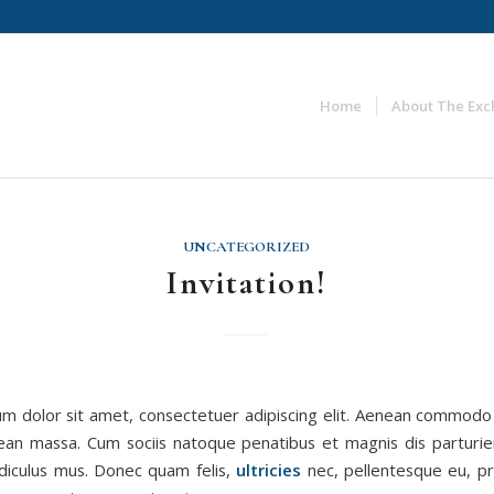
Home
About The Ex
UNCATEGORIZED
Invitation!
m dolor sit amet, consectetuer adipiscing elit. Aenean commodo 
ean massa. Cum sociis natoque penatibus et magnis dis parturi
idiculus mus. Donec quam felis,
ultricies
nec, pellentesque eu, pr