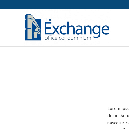
Lorem ipsu
dolor. Aen
nascetur r